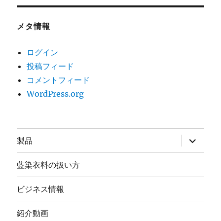
メタ情報
ログイン
投稿フィード
コメントフィード
WordPress.org
サ
製品
ブ
メ
ニ
藍染衣料の扱い方
ュ
ー
を
ビジネス情報
展
開
紹介動画