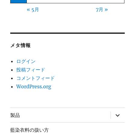
« 5月
7月 »
メタ情報
ログイン
投稿フィード
コメントフィード
WordPress.org
サ
製品
ブ
メ
ニ
藍染衣料の扱い方
ュ